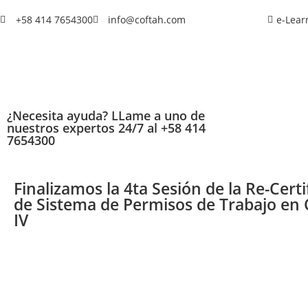
+58 414 7654300
info@coftah.com
e-Lear
¿Necesita ayuda? LLame a uno de
nuestros expertos 24/7 al +58 414
7654300
Finalizamos la 4ta Sesión de la Re-Certi
de Sistema de Permisos de Trabajo e
IV