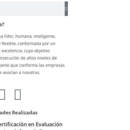
s?
 líder, humana, inteligente,
y flexible, conformada por un
excelencia, cuyo objetivo
onsecución de altos niveles de
gente que conforma las empresas
e asocian a nosotros.
dades Realizadas
ertificación en Evaluación