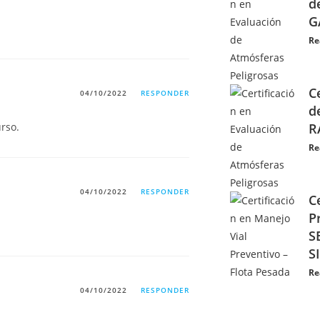
d
G
Re
C
04/10/2022
RESPONDER
d
rso.
R
Re
04/10/2022
RESPONDER
C
P
S
S
Re
04/10/2022
RESPONDER