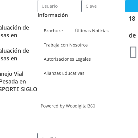
Información
18
aluación de
Brochure
Últimas Noticias
- de
osas en
Trabaja con Nosotros
aluación de
osas en
Autorizaciones Legales
nejo Vial
Alianzas Educativas
 Pesada en
SPORTE SIGLO
Powered by Woodigital360