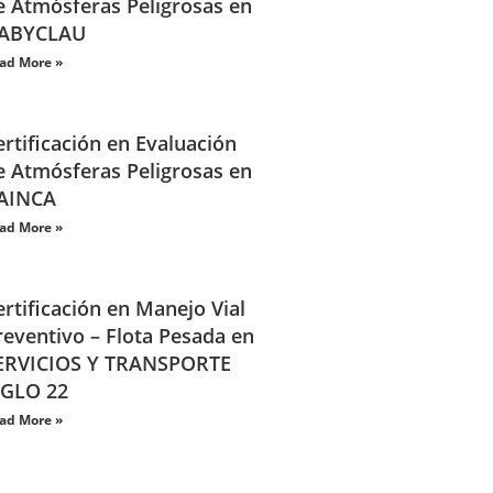
e Atmósferas Peligrosas en
ABYCLAU
ad More »
ertificación en Evaluación
e Atmósferas Peligrosas en
AINCA
ad More »
ertificación en Manejo Vial
reventivo – Flota Pesada en
ERVICIOS Y TRANSPORTE
IGLO 22
ad More »