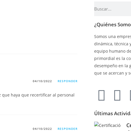
¿Quiénes Somo
Somos una empresa
dinámica, técnica 
equipo humano de 
primordial es la c
desempeño en la 
que se acercan y s
04/10/2022
RESPONDER
que haya que recertificar al personal
Últimas Activi
C
04/10/2022
RESPONDER