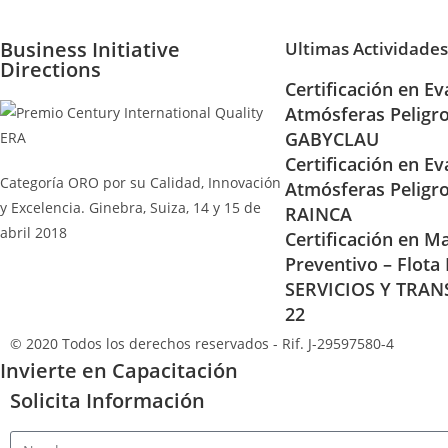
Business Initiative
Ultimas Actividades
Directions
Certificación en Ev
Atmósferas Peligr
GABYCLAU
Certificación en Ev
Categoría ORO por su Calidad, Innovación
Atmósferas Peligr
y Excelencia. Ginebra, Suiza, 14 y 15 de
RAINCA
abril 2018
Certificación en Ma
Preventivo – Flota
SERVICIOS Y TRAN
22
© 2020 Todos los derechos reservados - Rif. J-29597580-4
Invierte en Capacitación
Solicita Información