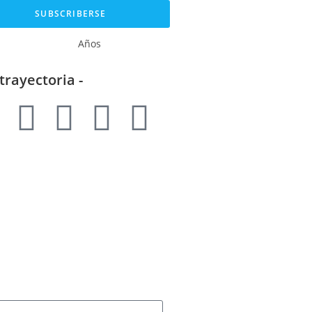
SUBSCRIBERSE
Años
 trayectoria -