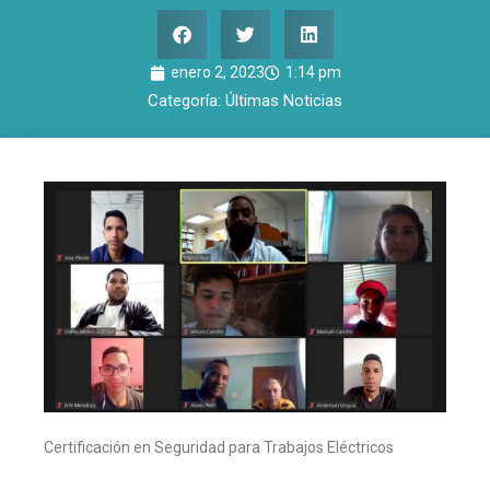
enero 2, 2023
1:14 pm
Categoría:
Últimas Noticias
Certificación en Seguridad para Trabajos Eléctricos