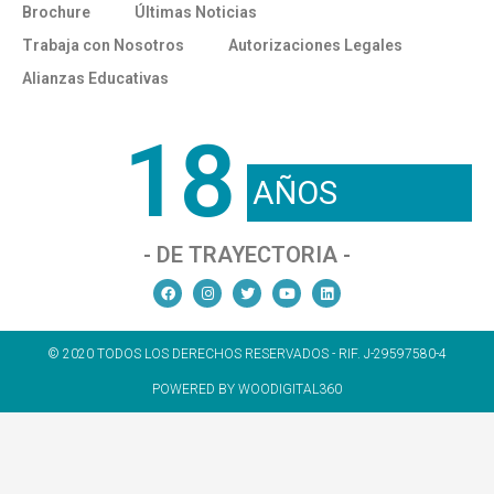
Brochure
Últimas Noticias
Trabaja con Nosotros
Autorizaciones Legales
Alianzas Educativas
18
AÑOS
- DE TRAYECTORIA -
© 2020 TODOS LOS DERECHOS RESERVADOS - RIF. J-29597580-4
POWERED BY WOODIGITAL360