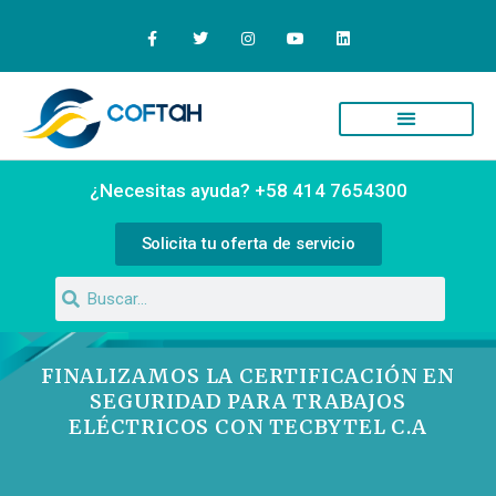
Quiénes Somos
Campus Virtual
¿Necesitas ayuda? +58 414 7654300
Solicita tu oferta de servicio
FINALIZAMOS LA CERTIFICACIÓN EN
SEGURIDAD PARA TRABAJOS
ELÉCTRICOS CON TECBYTEL C.A