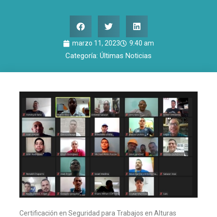
marzo 11, 2023
9:40 am
Categoría:
Últimas Noticias
Certificación en Seguridad para Trabajos en Alturas