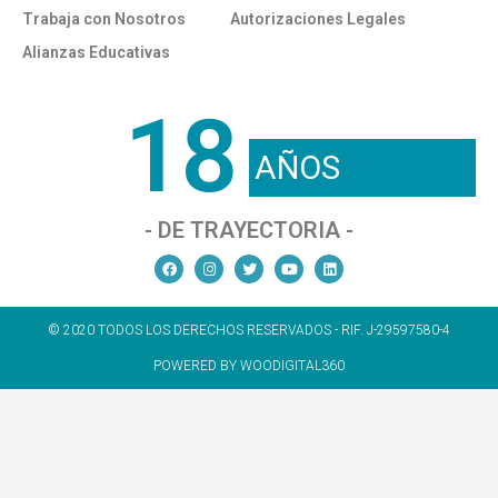
Trabaja con Nosotros
Autorizaciones Legales
Alianzas Educativas
18
AÑOS
- DE TRAYECTORIA -
© 2020 TODOS LOS DERECHOS RESERVADOS - RIF. J-29597580-4
POWERED BY WOODIGITAL360