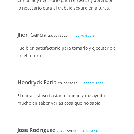
Curso muy necesario para refrescar y aprender
lo necesario para el trabajo seguro en alturas.
Jhon Garcia
23/03/2023
RESPONDER
Fue bien satisfactorio para tomarlo y ejecutarlo e
en el futuro
Hendryck Faria
23/03/2023
RESPONDER
El curso estuvo bastante bueno y me ayudo
mucho en saber varias cosa que no sabia.
Jose Rodriguez
23/03/2023
RESPONDER