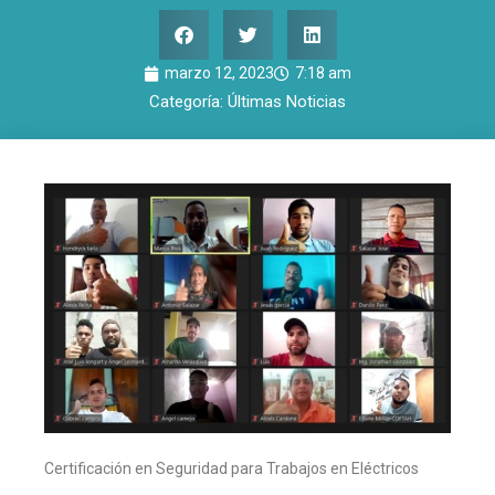
marzo 12, 2023
7:18 am
Categoría:
Últimas Noticias
Certificación en Seguridad para Trabajos en Eléctricos