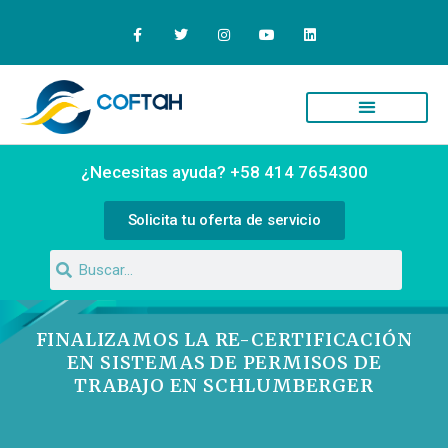
Quiénes Somos
Campus Virtual
¿Necesitas ayuda? +58 414 7654300
Solicita tu oferta de servicio
FINALIZAMOS LA RE-CERTIFICACIÓN
EN SISTEMAS DE PERMISOS DE
TRABAJO EN SCHLUMBERGER