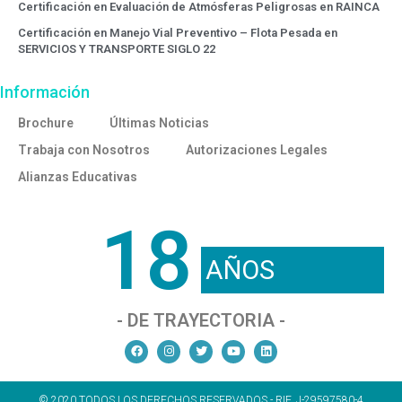
Certificación en Evaluación de Atmósferas Peligrosas en RAINCA
Certificación en Manejo Vial Preventivo – Flota Pesada en
SERVICIOS Y TRANSPORTE SIGLO 22
Información
Brochure
Últimas Noticias
Trabaja con Nosotros
Autorizaciones Legales
Alianzas Educativas
18
AÑOS
- DE TRAYECTORIA -
© 2020 TODOS LOS DERECHOS RESERVADOS - RIF. J-29597580-4