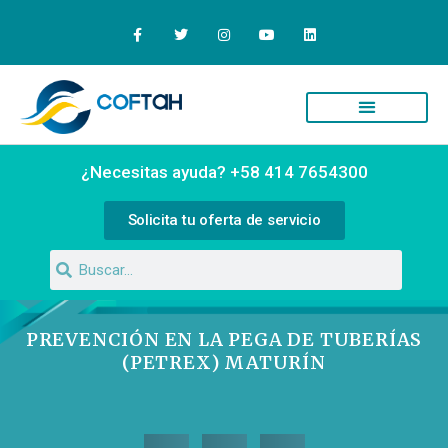
Quiénes Somos
Campus Virtual
¿Necesitas ayuda? +58 414 7654300
Solicita tu oferta de servicio
PREVENCIÓN EN LA PEGA DE TUBERÍAS
(PETREX) MATURÍN