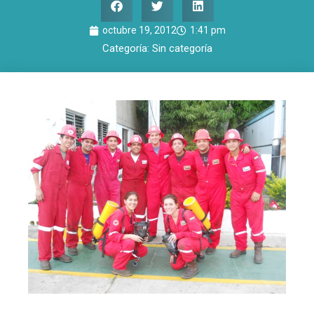
octubre 19, 2012
1:41 pm
Categoría:
Sin categoría