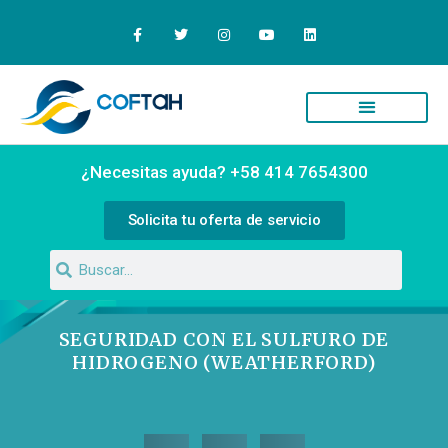
Quiénes Somos
Campus Virtual
¿Necesitas ayuda? +58 414 7654300
Solicita tu oferta de servicio
SEGURIDAD CON EL SULFURO DE
HIDROGENO (WEATHERFORD)